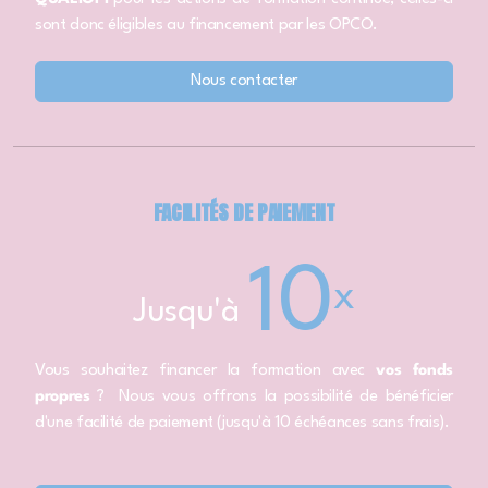
sont donc éligibles au financement par les OPCO.
Nous contacter
FACILITÉS DE PAIEMENT
10
x
Jusqu'à
Vous souhaitez financer la formation avec
vos fonds
propres
? Nous vous offrons la possibilité de bénéficier
d'une facilité de paiement (jusqu'à 10 échéances sans frais).