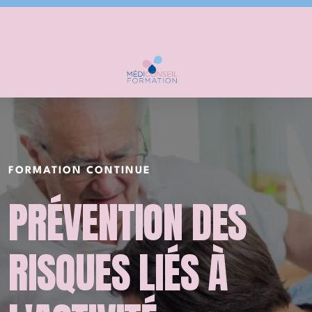
Se former avec Médiconseil
Notre centre de formation
Accessibilité handicap
FORMATION CONTINUE
PRÉVENTION DES
Gérontologie, vieillissement et fin de vie
RISQUES LIÉS À
Perte d'autonomie et simulateur de vieillissement
Soins palliatifs et accompagnement de la fin de vie