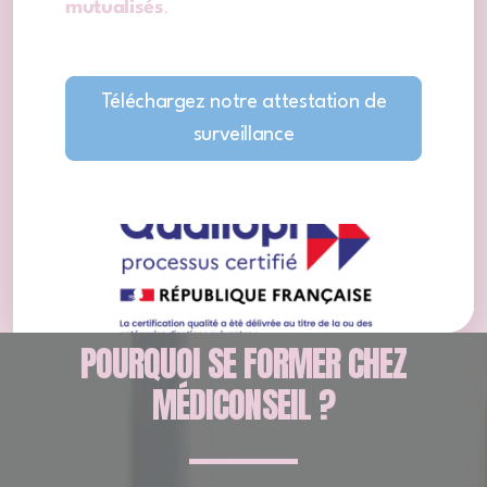
mutualisés
.
Téléchargez notre attestation de
surveillance
POURQUOI SE FORMER CHEZ
MÉDICONSEIL ?