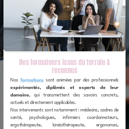
Des formateurs issus du terrain &
reconnus
Nos
formations
sont animées par des professionnels
expérimentés, diplômés et experts de leur
domaine
, qui transmettent des savoirs concrets,
actuels et directement applicables.
Nos intervenants sont notamment : médecins, cadres de
santé, psychologues, infirmiers coordonnateurs,
ergothérapeute, kinésithérapeute, ergonomes,