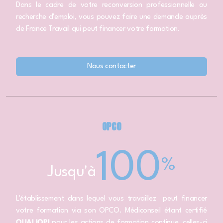
Dans le cadre de votre reconversion professionnelle ou
recherche d'emploi, vous pouvez faire une demande auprès
de France Travail qui peut financer votre formation.
Nous contacter
OPCO
100
%
Jusqu'à
L'établissement dans lequel vous travaillez peut financer
votre formation via son OPCO. Médiconseil étant certifié
QUALIOPI
pour les actions de formation continue, celles-ci