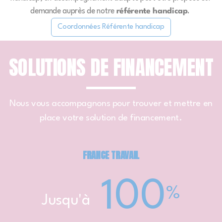
demande auprès de notre
référente handicap
.
Coordonnées Référente handicap
SOLUTIONS DE FINANCEMENT
Nous vous accompagnons pour trouver et mettre en
place votre solution de financement.
FRANCE TRAVAIL
100
%
Jusqu'à